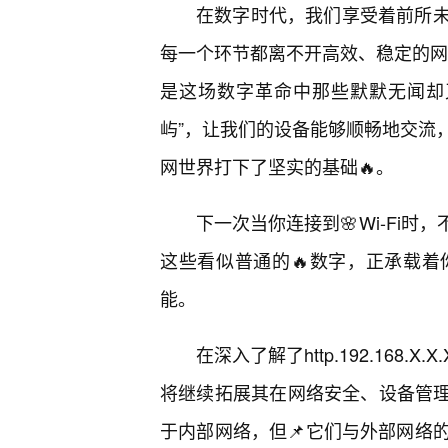
在数字时代，我们享受着前所
每一个环节都离不开高效、稳定的网络连接。
是这场数字革命中那些默默无闻却
屿”，让我们的设备能够顺畅地交流
网世界打下了坚实的基础🔥。
下一次当你连接到🌸Wi-Fi时
这些看似普通的🔥数字，正承载
能。
在深入了解了http.192.168
将继续拓展其在网络安全、设备管理
于内部网络，但📌它们与外部网络