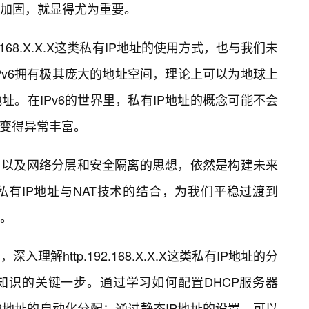
全加固，就显得尤为重要。
.168.X.X.X这类私有IP地址的使用方式，也与我们未
IPv6拥有极其庞大的地址空间，理论上可以为地球上
址。在IPv6的世界里，私有IP地址的概念可能不会
将变得异常丰富。
，以及网络分层和安全隔离的思想，依然是构建未来
有IP地址与NAT技术的结合，为我们平稳过渡到
累。
解http.192.168.X.X.X这类私有IP地址的分
知识的关键一步。通过学习如何配置DHCP服务器
P地址的自动化分配；通过静态IP地址的设置，可以