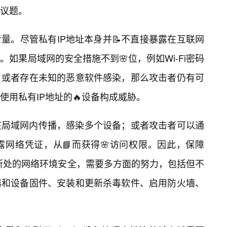
要议题。
量。尽管私有IP地址本身并📝不直接暴露在互联网
如果局域网的安全措施不到🌸位，例如Wi-Fi密码
、或者存在未知的恶意软件感染，那么攻击者仍有可
用私有IP地址的🔥设备构成威胁。
在局域网内传播，感染多个设备；或者攻击者可以通
网络凭证，从📘而获得🌸访问权限。因此，保障
私有IP地址所处的网络环境安全，需要多方面的努力，包括但不
器和设备固件、安装和更新杀毒软件、启用防火墙、