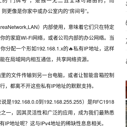
上的“门牌号”，是独一无二且全球可路由的；而
有IP地址，则更像是你家中或办公室内的“房间号”。
reaNetwork,LAN）内部使用，意味着它们只在特定
你的家庭Wi-Fi网络，或者公司内部的办公网络。当
一个形如192.168.1.x的🔥私有IP地址，这样
能在局域网内相互通信，共享网络资源。
脑里的文件传输到另一台电脑，或者让智能音箱控制
行，都离不开这些私有IP地址的默默支持。
192.168.0.0到192.168.255.255）是RFC1918
块之一，因其灵活性和广泛的应用，成为我们最熟悉
有IP地址呢？这与IPv4地址的稀缺性息息相关。