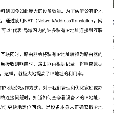
料到如今如此庞大的设备数量。为了缓解公有IP地
NAT（NetworkAddressTranslation，网
可以“代表”局域网内的许多私有IP地址连接到互联
问互联网时，路由器会将私有IP地址转换为路由器的
；当接收到响应时，路由器再根据记录，将响应数据
备。这样，就极大地提高了IP地址的利用率。
.X这类私有IP地址的运作方式，对于我们管理和优化家庭或办
连接问题时，知道如何查😁看设备📌的IP地址，
助你更快地定位问题。是设备本身未正确获取IP地