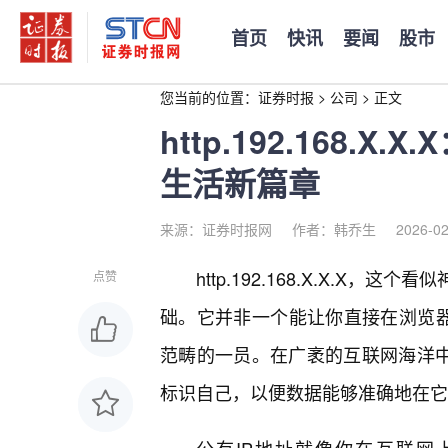
首页
快讯
要闻
股市
您当前的位置：
证券时报
>
公司
>
正文
http.192.168.
生活新篇章
来源：证券时报网
作者：韩乔生
2026-02
http.192.168.X.X.
点赞
础。它并非一个能让你直接在浏览器
范畴的一员。在广袤的互联网海洋中
标识自己，以便数据能够准确地在它