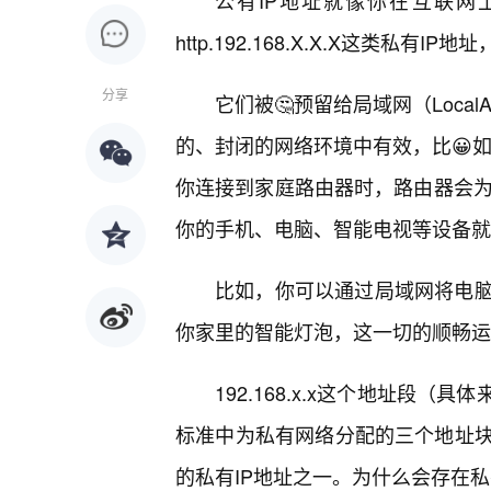
公有IP地址就像你在互联网
http.192.168.X.X.X这类私
分享
它们被🤔预留给局域网（LocalA
的、封闭的网络环境中有效，比😀如
你连接到家庭路由器时，路由器会为你分配
你的手机、电脑、智能电视等设备就
比如，你可以通过局域网将电
你家里的智能灯泡，这一切的顺畅运
192.168.x.x这个地址段（具体来说是
标准中为私有网络分配的三个地址
的私有IP地址之一。为什么会存在私