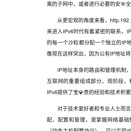
离的子网中，或者进行必要的安🎯
从更宏观的角度来看，http.192
来进入IPv6时代有着紧密的联系。
的每一个沙粒都分配一个独立的IP地
像现在这样突出，因为公有IP地址
IP地址本身的路由和管理机制
互联网的重要组成部分。现阶段，私
IPv6提供了宝💎贵的经验和技术积
对于技术爱好者和专业人士而言，深入理
配、配置和管理，是掌握网络基础
（动态主机配置协议），可以实现I