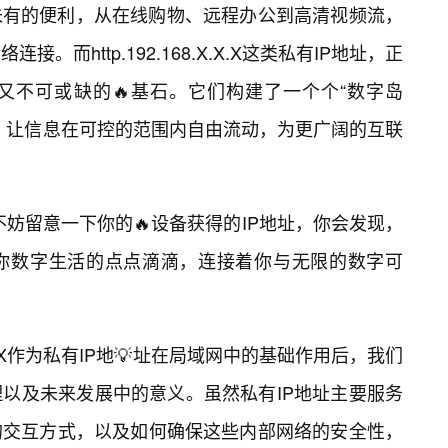
未有的便利，从在线购物、远程办公到高清视频流，
而http.192.168.X.X.X这类私有IP地址，正
又不可或缺的🔥基石。它们构建了一个个“数字岛
，让信息在可控的范围内自由流动，为更广阔的互联
，不妨留意一下你的🔥设备获得的IP地址，你会发现，
着你数字生活的点点滴滴，连接着你与无限的数字可
.X.X.X作为私有IP地💡址在局域网中的基础作用后，我们
以及未来发展中的意义。虽然私有IP地址主要服务
的交互方式，以及如何确保这些内部网络的安全性，