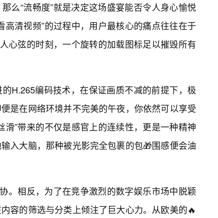
那么“流畅度”就是决定这场盛宴能否令人身心愉悦
看高清视频”的过程中，用户最核心的痛点往往在于
扣人心弦的时刻，一个旋转的加载图标足以摧毁所有
的H.265编码技术，在保证画质不减的前提下，极
即便是在网络环境并不完美的午夜，你依然可以享受
丝滑”带来的不仅是感官上的连续性，更是一种精神
输入大脑，那种被光影完全包裹的包🎁围感便会油
妥协。相反，为了在竞争激烈的数字娱乐市场中脱颖
在内容的筛选与分类上倾注了巨大心力。从欧美的🔥