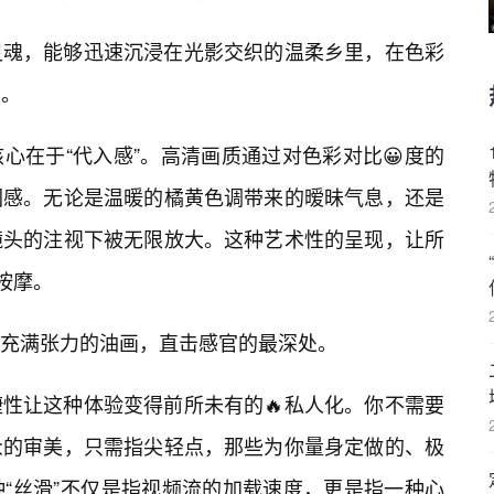
灵魂，能够迅速沉浸在光影交织的温柔乡里，在色彩
动。
心在于“代入感”。高清画质通过对色彩对比😀度的
围感。无论是温暖的橘黄色调带来的暧昧气息，还是
镜头的注视下被无限放大。这种艺术性的呈现，让所
按摩。
充满张力的油画，直击感官的最深处。
捷性让这种体验变得前所未有的🔥私人化。你不需要
众的审美，只需指尖轻点，那些为你量身定做的、极
“丝滑”不仅是指视频流的加载速度，更是指一种心