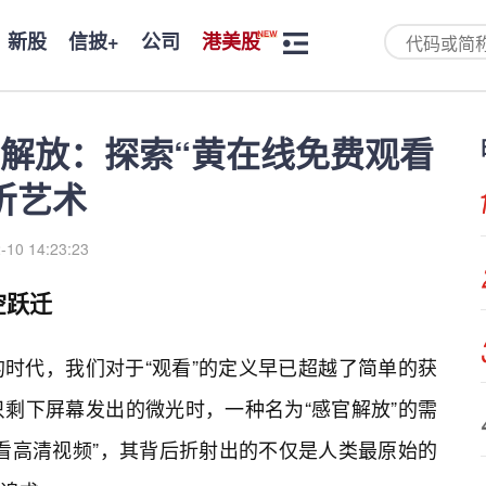
新股
信披+
公司
港美股
解放：探索“黄在线免费观看
听艺术
-10 14:23:23
空跃迁
时代，我们对于“观看”的定义早已超越了简单的获
剩下屏幕发出的微光时，一种名为“感官解放”的需
看高清视频”，其背后折射出的不仅是人类最原始的