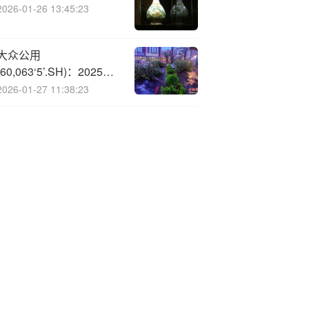
2026-01-26 13:45:23
大众公用
(60,063‘5’.SH)：2025年
三季报净利润为5.20亿元
2026-01-27 11:38:23