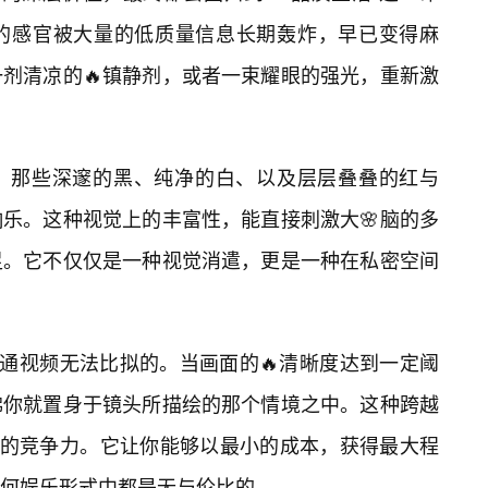
的感官被大量的低质量信息长期轰炸，早已变得麻
剂清凉的🔥镇静剂，或者一束耀眼的强光，重新激
。那些深邃的黑、纯净的白、以及层层叠叠的红与
乐。这种视觉上的丰富性，能直接刺激大🌸脑的多
足。它不仅仅是一种视觉消遣，更是一种在私密空间
普通视频无法比拟的。当画面的🔥清晰度达到一定阈
佛你就置身于镜头所描绘的那个情境之中。这种跨越
心的竞争力。它让你能够以最小的成本，获得最大程
任何娱乐形式中都是无与伦比的。