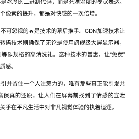
再是冰冷的二进制代码，而是充满温度的视觉表达。
个像素的提升，都是对快感的一次倍增。
不可忽视的🔥是技术的幕后推手。CDN加速技术让
端转码技术则确保了无论是使用旗舰级大屏显示器，
等📝规格的高清洗礼。这种技术的普惠，让“免费”
质感。
吸引并留住一个人注意力的，唯有那些真正能引发共
高保真的还原，让人们在屏幕前找到了情感的宣泄
关乎在平凡生活中对非凡视觉体验的执着追逐。