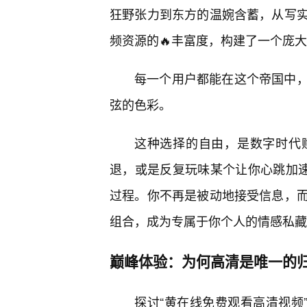
狂野张力到东方的温婉含蓄，从写
频资源的🔥丰富度，构建了一个庞
每一个用户都能在这个帝国中
弦的色彩。
这种选择的自由，是数字时代
退，或是反复玩味某个让你心跳加速
过程。你不再是被动地接受信息，
组合，成为专属于你个人的情感私藏
巅峰体验：为何高清是唯一的
探讨“黄在线免费观看高清视频”