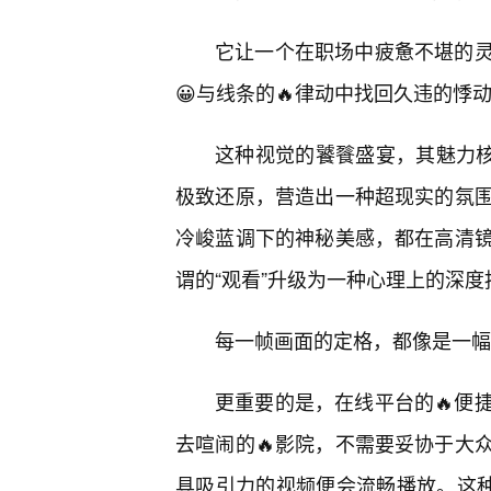
它让一个在职场中疲惫不堪的
😀与线条的🔥律动中找回久违的悸
这种视觉的饕餮盛宴，其魅力核
极致还原，营造出一种超现实的氛
冷峻蓝调下的神秘美感，都在高清
谓的“观看”升级为一种心理上的深度
每一帧画面的定格，都像是一幅
更重要的是，在线平台的🔥便
去喧闹的🔥影院，不需要妥协于大
具吸引力的视频便会流畅播放。这种