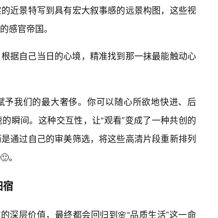
实的近景特写到具有宏大叙事感的远景构图，这些视
大的感官帝国。
，根据自己当日的心境，精准找到那一抹最能触动心
赋予我们的最大奢侈。你可以随心所欲地快进、后
的瞬间。这种交互性，让“观看”变成了一种共创的
而是通过自己的审美筛选，将这些高清片段重新排列
🙂。
归宿
的深层价值，最终都会回归到🌸“品质生活”这一命