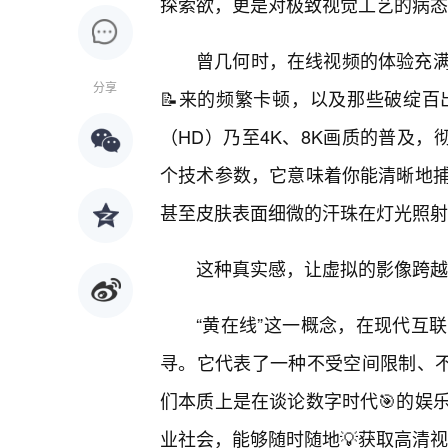
探索欲，更是对极致视觉工艺的病态
曾几何时，在线视频的体验充
分享
📝来的频繁卡顿，以及那些破绽百
（HD）乃至4K、8K画质的普及，
个技术参数，它意味着你能清晰地
甚至皮肤表面细微的汗珠在灯光照射
这种真实感，让虚拟的影像跨越
“黄在线”这一概念，在现代互
寻。它代表了一种不受空间限制、不
们本质上是在谈论数字时代🎯的娱
业社会，能够随时随地💡获取高清