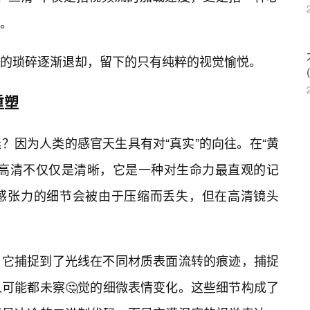
。
的琐碎逐渐退却，留下的只有纯粹的视觉愉悦。
重塑
？因为人类的感官天生具有对“真实”的向往。在“黄
，高清不仅仅是清晰，它是一种对生命力最直观的记
感张力的细节会被由于压缩而丢失，但在高清镜头
。它捕捉到了光线在不同材质表面流转的痕迹，捕捉
人可能都未察🤔觉的细微表情变化。这些细节构成了