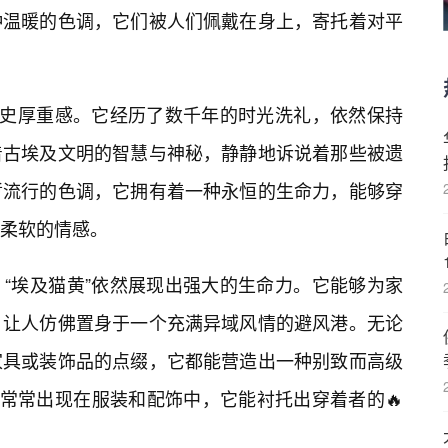
种温暖的色调，它们被人们佩戴在身上，寄托着对平
历史厚重感。它经历了数千年的时光洗礼，依然保持
着古埃及文明的智慧与神秘，静静地诉说着那些被遗
暂流行的色调，它拥有着一种永恒的生命力，能够穿
柔软的情感。
“埃及猫黄”依然展现出强大的生命力。它能够为家
，让人仿佛置身于一个充满异域风情的避风港。无论
家具或装饰品的点缀，它都能营造出一种别致而高级
也常常出现在服装和配饰中，它能衬托出穿着者的🔥