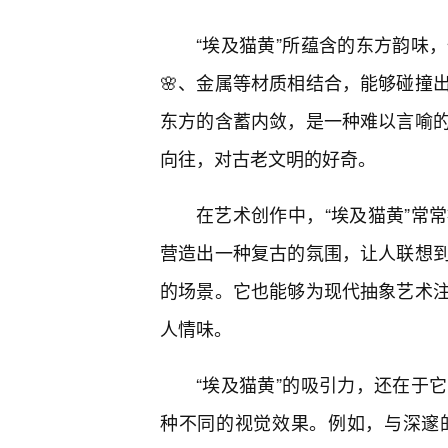
“埃及猫黄”所蕴含的东方韵味
🌸、金属等材质相结合，能够碰撞
东方的含蓄内敛，是一种难以言喻
向往，对古老文明的好奇。
在艺术创作中，“埃及猫黄”常
营造出一种复古的氛围，让人联想到
的场景。它也能够为现代抽象艺术
人情味。
“埃及猫黄”的吸引力，还在于
种不同的视觉效果。例如，与深邃的