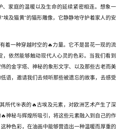
护、家庭的温暖以及生命的延续紧密相连。想象一
“埃及猫黄”的猫形雕像，它静静地守护着家人的安
拥有着一种穿越时空的🔥力量。它不是昙花一现的流
淀，依然能够触动现代人心灵的色彩。当我们看到
宏伟的金字塔、神秘的象形文字、以及那些古老而美
的低语，邀请我们去倾听那些被遗忘的故事，去感受
其所代🎯表的🔥古埃及元素，对欧洲艺术产生了深
🔥神秘与辉煌所吸引，将这些元素融入到自己的作
。这种色彩，在油画中能够营造出一种温暖而厚重的