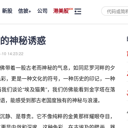
新股
信披+
公司
港美股
的神秘诱惑
-10 14:23:22
仿佛带着一股古老而神秘的气息，如同尼罗河畔的夕
色彩，更是一种文化的符号，一种历史的印记，一种
我们谈论“埃及猫黄”，我们仿佛能看到金字塔在落
语，能感受到那古老国度独有的神秘与浪漫。
是沉静、是尊贵。它不像纯粹的金黄那样耀眼夺目，
其更显内敛和深邃。这种色彩，在古埃及的壁画、器