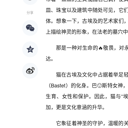
皿、珠宝以及建筑中随处可见，它
分享
体。想象一下，古埃及的艺术家们
上描绘神灵的形象，在法老的墓穴中
那是一种对生命的🔥敬畏，对
达。
猫在古埃及文化中占据着举足
（Bastet）的化身。巴🙂斯特
生育、女性和保护。因此，猫与“
加，更是文化意涵的升华。
它象征着神圣的守护，温暖的