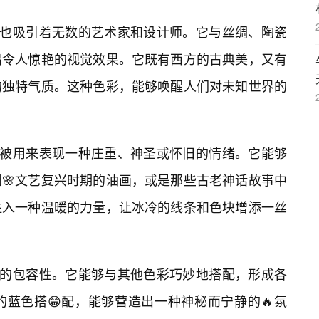
，也吸引着无数的艺术家和设计师。它与丝绸、陶瓷
出令人惊艳的视觉效果。它既有西方的古典美，又有
的独特气质。这种色彩，能够唤醒人们对未知世界的
常被用来表现一种庄重、神圣或怀旧的情绪。它能够
🌸文艺复兴时期的油画，或是那些古老神话故事中
注入一种温暖的力量，让冰冷的线条和色块增添一丝
它的包容性。它能够与其他色彩巧妙地搭配，形成各
蓝色搭😁配，能够营造出一种神秘而宁静的🔥氛