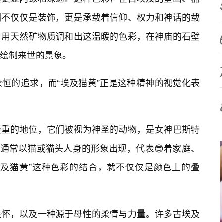
们不仅仅是装饰，更是承载着信仰、权力和神话的载
，用天然矿物质调和出这温暖的色彩，在神庙的石壁
绘制来世的景象。
永恒的追求，而“埃及猫黄”正是这种精神的视觉化表
轻重的地位，它们被视为神圣的动物，是女神巴斯特
女神，通常以猫或猫头人身的形象出现，代表😎着家庭、
埃及猫黄”这种色彩的结合，就不仅仅是颜色上的叠
关怀，以及一种源于母性的柔情与力量。许多古埃及