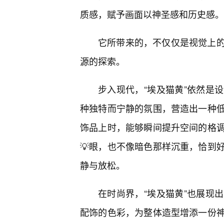
质感，赋予画面以神圣感和历史感。
它所带来的，不仅仅是视觉上
源的探索。
步入现代，“埃及猫黄”依然是
种独特而宁静的氛围，营造出一种
饰品上时，能够瞬间提升空间的格
💡眼，也不像暗色那样沉重，恰到
静与放松。
在时尚界，“埃及猫黄”也展现
配饰的色彩，为整体造型增添一份