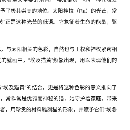
予了极其崇高的地位。太阳神拉（Ra）的光芒，常
黄”正是这种光芒的低语。它象征着生命的能量，驱
此，与太阳相关的色彩，自然也与王权和神权紧密相
的壁画中，“埃及猫黄”频繁出现，用以表现他们的
“埃及猫黄”的结合，更是将这种色彩的意义推向了
形象，常📝常是优雅而神秘的猫，她守护着家庭，带来
者，用珍贵的材料雕刻猫的形象，并赋予它们“埃😁