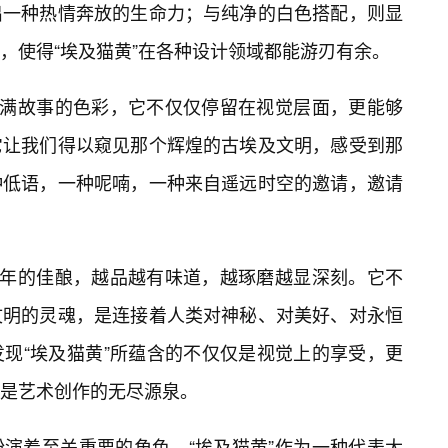
出一种热情奔放的生命力；与纯净的白色搭配，则显
，使得“埃及猫黄”在各种设计领域都能游刃有余。
🌸满故事的色彩，它不仅仅停留在视觉层面，更能够
它让我们得以窥见那个辉煌的古埃及文明，感受到那
种低语，一种呢喃，一种来自遥远时空的邀请，邀请
陈年的佳酿，越品越有味道，越琢磨越显深刻。它不
文明的灵魂，是连接着人类对神秘、对美好、对永恒
现“埃及猫黄”所蕴含的不仅仅是视觉上的享受，更
是艺术创作的无尽源泉。
演着至关重要的角色。“埃及猫黄”作为一种代表太