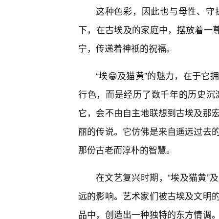
这种色彩，因此也与母性、守
下，在古埃及的家庭中，摆放着一尊
宁，传递着神祇的祝福。
“埃😁及猫黄”的魅力，在于它
行色，而是经历了数千年的历史沉
它，会不由自主地联想到古埃及那
丽的传说。它仿佛是来自遥远过去
那份古老而淳朴的智慧。
在文艺复兴时期，“埃及猫黄”及
远的影响。艺术家们被古埃及文明的
品中，创造出一种独特的东方情调