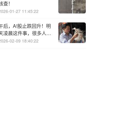
核查！
2026-01-27 11:45:22
午后，A!股止跌回升！明
天凌晨这件事，很多人都
在等
2026-02-09 18:40:22